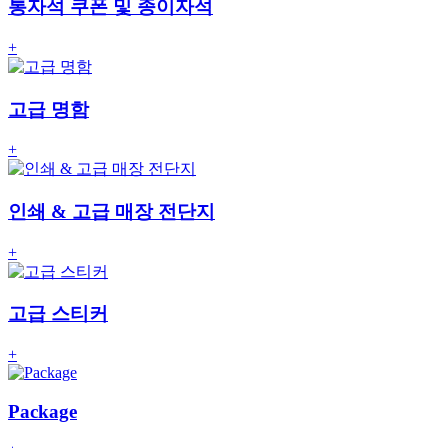
통자석 쿠폰 및 종이자석
+
고급 명함
+
인쇄 & 고급 매장 전단지
+
고급 스티커
+
Package