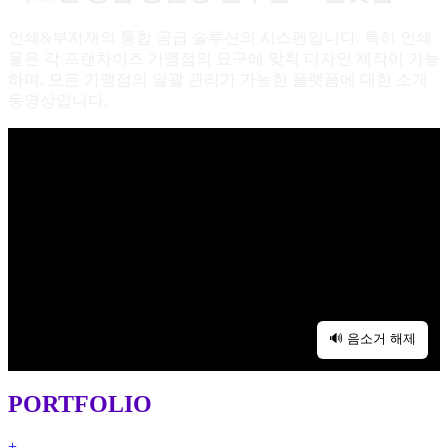
인쇄&부자재의 통합 공급 솔루션의 시스펜입니다. 특히 인쇄
물은 각 프랜차이즈 가맹점의 요구에 맞춰 디자인 제작이 가능
하며, 모든 가맹점의 일괄 관리가 가능한 플랫폼에 대한 소개
동영상입니다.
🔊 음소거 해제
PORTFOLIO
+