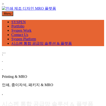
Skip
>
to
content
Menu
SYSPEN
Portfolio
Syspen Work
Contact Us
Syspen Platform
시스펜 통합 공급망 솔루션 & 플랫폼
…
`
.
.
Printing & MRO
인쇄, 종이자석, 패키지 & MRO
,
시스펜 통합 공급망 솔루션 & 플랫폼