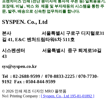
프랜차이즈 인쇄 (전단 종이자석 통자석 쿠폰 등) 일회용용기,
포장재, 비닐 , 박스 와 제품 및 부자재등의 시스템을 통한 주
문, 발주, 배송으로 신속한 업무처리를 합니다.
SYSPEN. Co., Ltd
본사 서울특별시 구로구 디지털로31
길 41, E&C 벤처드림타워6차 511호
시스펜센터 서울특별시 중구 퇴계로50길
43
sys@syspen.co.kr
Tel : 02-2688-9599 / 070-8833-2225 / 070-7730-
9192 Fax : 0504-844-9599
© 2026 인쇄 제조 디자인 MRO 플랫폼
No1 Printing Company :
[ Syspen. Co., Ltd 195-81-01892 ]