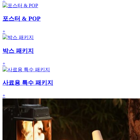
포스터 & POP
+
박스 패키지
+
사료용 특수 패키지
+